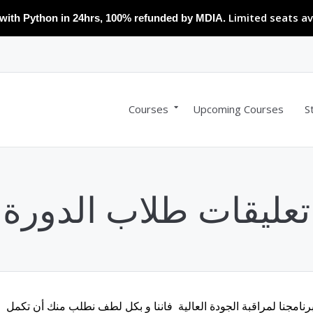
Limited seats av
with Python in 24hrs, 100% refunded by MDIA.
Courses
Upcoming Courses
S
تعليقات طلاب الدورة
نامجنا لمراقبة الجودة العالية فاننا و بكل لطف نطلب منك أن تكمل ا