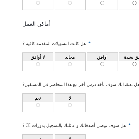
أماكن العمل
هل كانت التسهيلات المقدمة كافية ؟
*
فق بشدة
أوافق
محايد
لا أوافق
ل تعتقدانك سوف تأخد درس أخر مع هذا المحاضر في المستقبل؟
لا
نعم
؟ICE هل سوف توصي أصدقائك و عائلتك بالتسجيل بدورات
*
لا
نعم